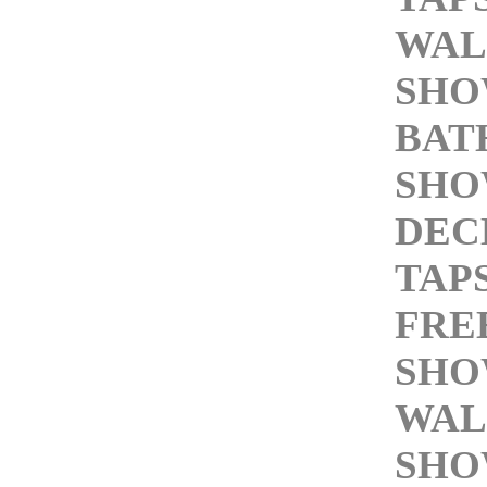
WAL
SHO
BAT
SHO
DEC
TAP
FRE
SHO
WAL
SHO