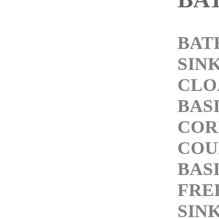
BAT
SIN
CL
BAS
COR
COU
BAS
FRE
SIN