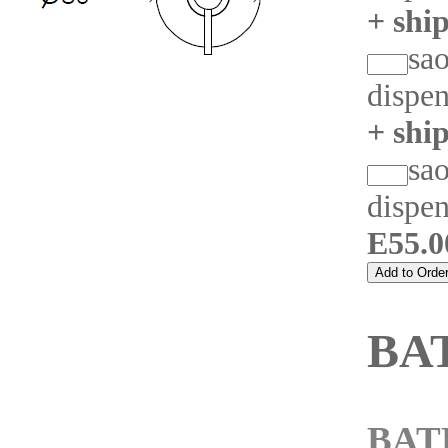
+ shi
sa
dispen
+ shi
sa
dispe
E55.0
BA
BA