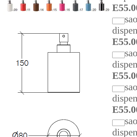
E55.0
sa
dispen
E55.0
sa
dispen
E55.0
sa
dispen
E55.0
sa
dispen