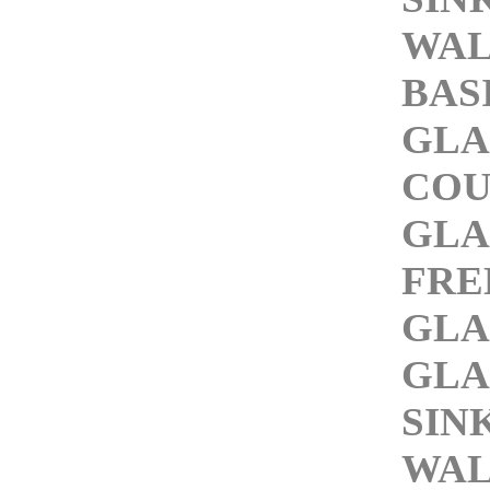
WAL
BAS
GLA
COU
GLA
FRE
GLA
GLA
SIN
WAL